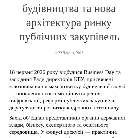
архітектура ринку
публічних закупівель
22 Червня, 2026
18 червня 2026 року відбулися Business Day та
засідання Ради директорів КБУ, присвячені
ключовим напрямам розвитку будівельної галузі
— оновленню системи ціноутворення,
цифровізації, реформі публічних закупівель,
дерегуляції та розвитку кадрового потенціалу.
Захід об’єднав представників органів державної
влади, бізнесу, експертного та освітнього
середовища. У фокусі дискусії — практична
імплементація реформ і формування єдиної
цифрової екосистеми будівельної галузі України.