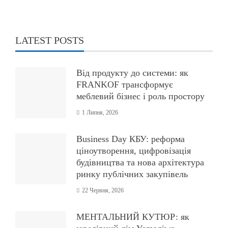
LATEST POSTS
Від продукту до системи: як
FRANKOF трансформує
меблевий бізнес і роль простору
1 Липня, 2026
Business Day КБУ: реформа
ціноутворення, цифровізація
будівництва та нова архітектура
ринку публічних закупівель
22 Червня, 2026
МЕНТАЛЬНИЙ КУТЮР: як
ювелірний дім Yamagiwa
переосмислює розкіш через