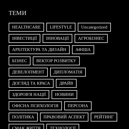
HEALTHCARE
LIFESTYLE
Uncategorized
ІНВЕСТИЦІЇ
ІННОВАЦІЇ
АГРОБІЗНЕС
АРХІТЕКТУРА ТА ДИЗАЙН
АФІША
БІЗНЕС
ВЕКТОР РОЗВИТКУ
ДЕВЕЛОПМЕНТ
ДИПЛОМАТІЯ
ДОГЛЯД ТА КРАСА
ДРАЙВ
ЗДОРОВ'Я НАЦІЇ
НОВИНИ
ОФІСНА ПСИХОЛОГІЯ
ПЕРСОНА
ПОЛІТИКА
ПРАВОВИЙ АСПЕКТ
РЕЙТИНГ
СМАК ЖИТТЯ
ТЕХНОЛОГІЇ