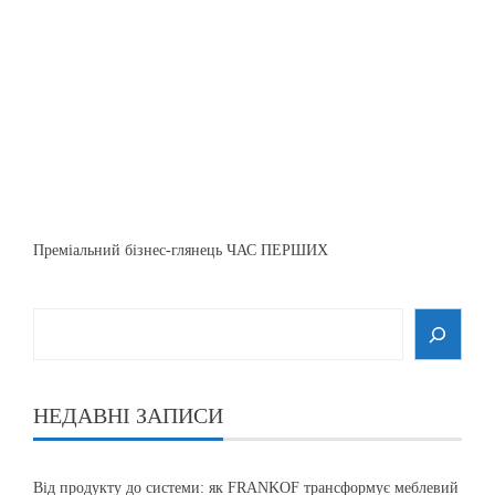
Преміальний бізнес-глянець ЧАС ПЕРШИХ
НЕДАВНІ ЗАПИСИ
Від продукту до системи: як FRANKOF трансформує меблевий
бізнес і роль простору