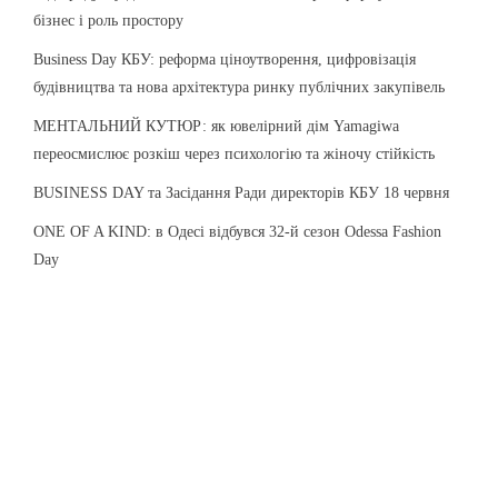
Business Day КБУ: реформа ціноутворення, цифровізація
будівництва та нова архітектура ринку публічних закупівель
МЕНТАЛЬНИЙ КУТЮР: як ювелірний дім Yamagiwa
переосмислює розкіш через психологію та жіночу стійкість
BUSINESS DAY та Засідання Ради директорів КБУ 18 червня
ONE OF A KIND: в Одесі відбувся 32-й сезон Odessa Fashion
Day