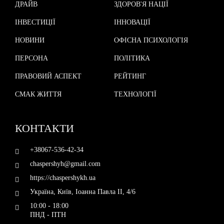
НОВИНИ
ОФІСНА ПСИХОЛОГІЯ
ПЕРСОНА
ПОЛІТИКА
ПРАВОВИЙ АСПЕКТ
РЕЙТИНГ
СМАК ЖИТТЯ
ТЕХНОЛОГІЇ
КОНТАКТИ
+38067-536-42-34
chaspershyh@gmail.com
https://chaspershykh.ua
Україна, Київ, Іоанна Павла II, 4/6
10:00 - 18:00
ПНД - ПТН
ТЕМИ