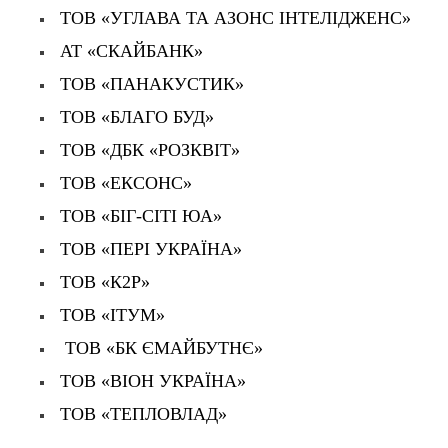
АТ «СКАЙБАНК»
ТОВ «ПАНАКУСТИК»
ТОВ «БЛАГО БУД»
ТОВ «ДБК «РОЗКВІТ»
ТОВ «ЕКСОНС»
ТОВ «БІГ-СІТІ ЮА»
ТОВ «ПЕРІ УКРАЇНА»
ТОВ «К2Р»
ТОВ «ІТУМ»
ТОВ «БК ЄМАЙБУТНЄ»
ТОВ «ВІОН УКРАЇНА»
ТОВ «ТЕПЛОВЛАД»
Дійсні члени КБУ:
ТзОВ «УКРТЕРРА ІНВЕСТБУД»