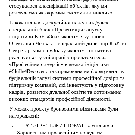
Також під час дискусійної панелі відбувся
спеціальний блок «Презентація запуску
ініціативи КБУ «Знак якості», яку провів
Олександр Червак, Генеральний директор КБУ та
Секретар Комісії «Знаку якості». Ініціатива
реалізується у співпраці з проєктом sequa
«Професійна синергія» в межах ініціативи
#Skills4Recovery та спрямована на формування в
будівельній галузі системи професійної довіри та
підтримку компаній, які інвестують у підготовку
кадрів, розвиток дуальної освіти та дотримання
високих стандартів професійної діяльності.
У межах проєкту бронзовими відзнаками були
нагороджені:
ПАТ «ТРЕСТ-ЖИТЛОБУД 1» спільно з
Харківським професійним коледжем
будівництва та промисловості