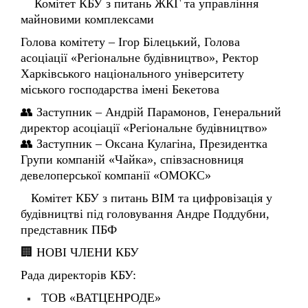
Голова комітету – Ігор Білецький, Голова
асоціації «Регіональне будівництво», Ректор
Харківського національного університету
міського господарства імені Бекетова
👥 Заступник – Андрій Парамонов, Генеральний
директор асоціації «Регіональне будівництво»
👥 Заступник – Оксана Кулагіна, Президентка
Групи компаній «Чайка», співзасновниця
девелоперської компанії «ОМОКС»
Комітет КБУ з питань BIM та цифровізація у
будівництві під головування Андре Поддубни,
представник ПБФ
🏢 НОВІ ЧЛЕНИ КБУ
Рада директорів КБУ:
ТОВ «ВАТЦЕНРОДЕ»
ТОВ «УГЛАВА ТА АЗОНС ІНТЕЛІДЖЕНС»