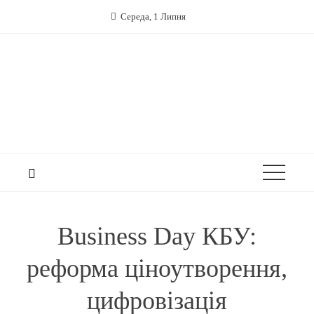
Середа, 1 Липня
Business Day КБУ:
реформа ціноутворення,
цифровізація
будівництва та нова