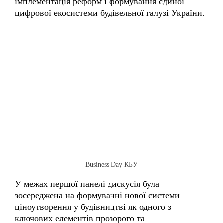
Business Day КБУ
У межах першої панелі дискусія була
зосереджена на формуванні нової системи
ціноутворення у будівництві як одного з
ключових елементів прозорого та
передбачуваного ринку відбудови. Учасники
обговорення акцентували увагу на практичному