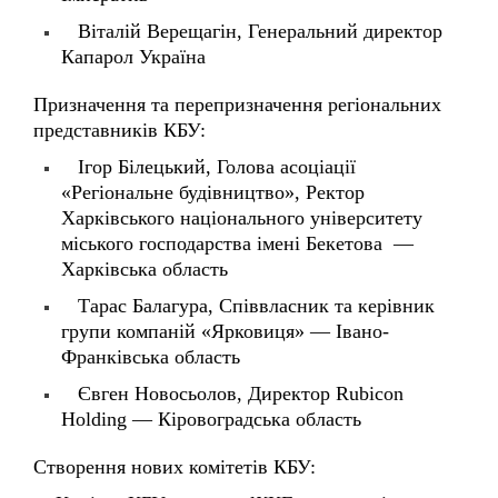
Капарол Україна
Призначення та перепризначення регіональних
представників КБУ:
Ігор Білецький, Голова асоціації
«Регіональне будівництво», Ректор
Харківського національного університету
міського господарства імені Бекетова —
Харківська область
Тарас Балагура, Співвласник та керівник
групи компаній «Ярковиця» — Івано-
Франківська область
Євген Новосьолов, Директор Rubicon
Holding — Кіровоградська область
Створення нових комітетів КБУ:
Комітет КБУ з питань ЖКГ та управління
майновими комплексами