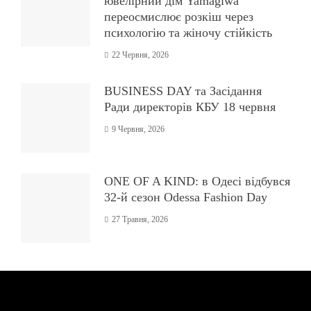
психологію та жіночу стійкість
22 Червня, 2026
BUSINESS DAY та Засідання
Ради директорів КБУ 18 червня
9 Червня, 2026
ONE OF A KIND: в Одесі відбувся
32-й сезон Odessa Fashion Day
27 Травня, 2026
ПРО НАС