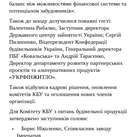
Також до заходу долучилися поважні гості:
Валентина Рибалко, Заступник директора
Державного центру зайнятості України; Сергій
Пилипенко, Віцепрезидент Конфедерації
будівельників України, Генеральний директора
ПБГ «Ковальська» та Андрій Тарасенко,
Директор департаменту розвитку партнерських
проєктів та альтернативних продуктів
«УКРФІНЖИТЛО».
Також відбулися кадрові рішення, оновлення
комітетів КБУ та оголошення нових членів
організації.
Для Комітету КБУ з питань будівельної продукції
затверджено заступників голови:
Борис Ніколенко, Співвласник заводу
Імператив
Віталій Верещагін, Генеральний директор