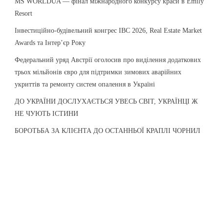
MS WORLDUA — фінал міжнародного конкурсу краси в Emily
Resort
Інвестиційно-будівельний конгрес IBC 2026, Real Estate Market
Awards та Інтер’єр Року
Федеральний уряд Австрії оголосив про виділення додаткових
трьох мільйонів євро для підтримки зимових аварійних
укриттів та ремонту систем опалення в Україні
ДО УКРАЇНИ ДОСЛУХАЄТЬСЯ УВЕСЬ СВІТ, УКРАЇНЦІ Ж
НЕ ЧУЮТЬ ІСТИНИ
БОРОТЬБА ЗА КЛІЄНТА ДО ОСТАННЬОЇ КРАПЛІ ЧОРНИЛ