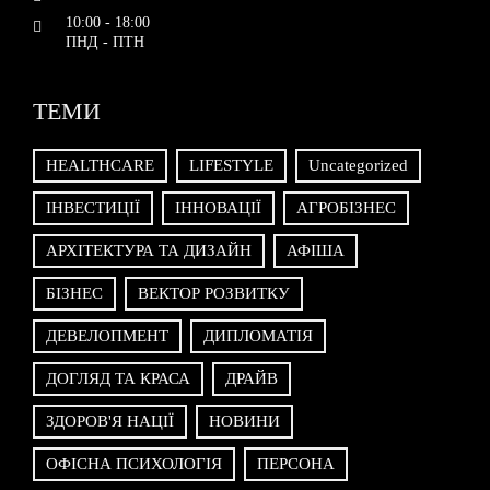
10:00 - 18:00
ПНД - ПТН
ТЕМИ
HEALTHCARE
LIFESTYLE
Uncategorized
ІНВЕСТИЦІЇ
ІННОВАЦІЇ
АГРОБІЗНЕС
АРХІТЕКТУРА ТА ДИЗАЙН
АФІША
БІЗНЕС
ВЕКТОР РОЗВИТКУ
ДЕВЕЛОПМЕНТ
ДИПЛОМАТІЯ
ДОГЛЯД ТА КРАСА
ДРАЙВ
ЗДОРОВ'Я НАЦІЇ
НОВИНИ
ОФІСНА ПСИХОЛОГІЯ
ПЕРСОНА