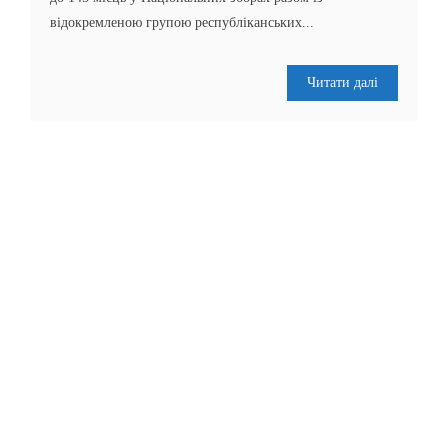
відокремленою групою республіканських...
Читати далі