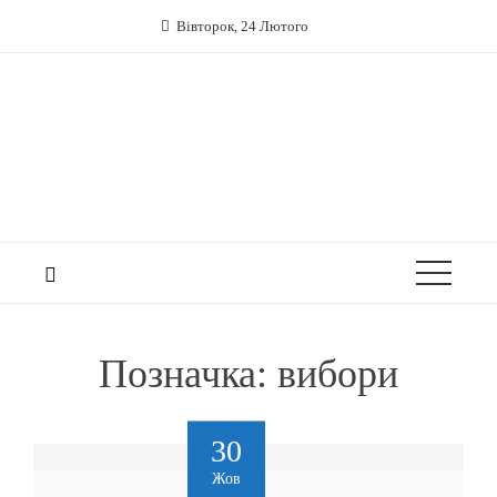
Вівторок, 24 Лютого
Позначка:
вибори
30
Жов