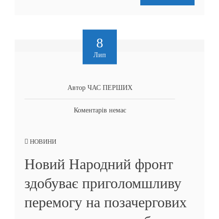
8
Лип
Автор ЧАС ПЕРШИХ
Коментарів немає
НОВИНИ
Новий Народний фронт
здобуває приголомшливу
перемогу на позачергових