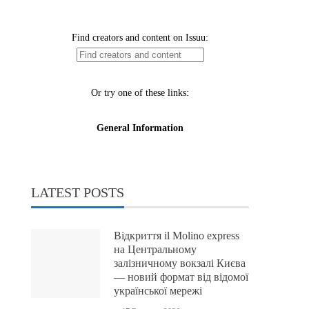
LATEST POSTS
Відкриття il Molino express
на Центральному
залізничному вокзалі Києва
— новий формат від відомої
української мережі