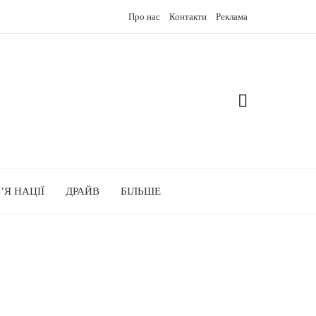
Про нас
Контакти
Реклама
’Я НАЦІЇ
ДРАЙВ
БІЛЬШЕ