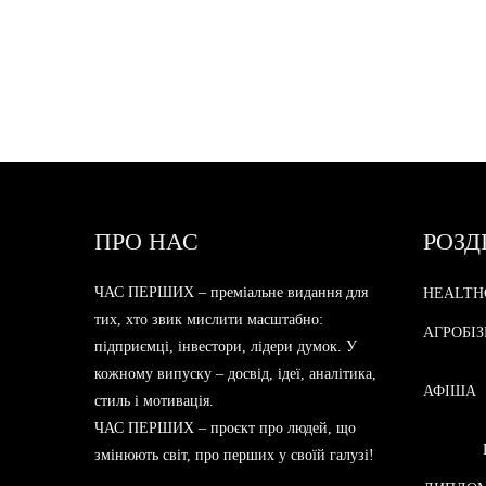
ПРО НАС
РОЗД
ЧАС ПЕРШИХ – преміальне видання для
HEALTH
тих, хто звик мислити масштабно:
АГРОБІ
підприємці, інвестори, лідери думок. У
кожному випуску – досвід, ідеї, аналітика,
АФІША
стиль і мотивація.
ЧАС ПЕРШИХ – проєкт про людей, що
змінюють світ, про перших у своїй галузі!