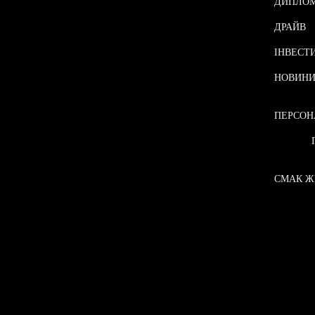
ДИПЛОМ
ДРАЙВ
ІНВЕСТИ
НОВИН
ПЕРСОН
СМАК Ж