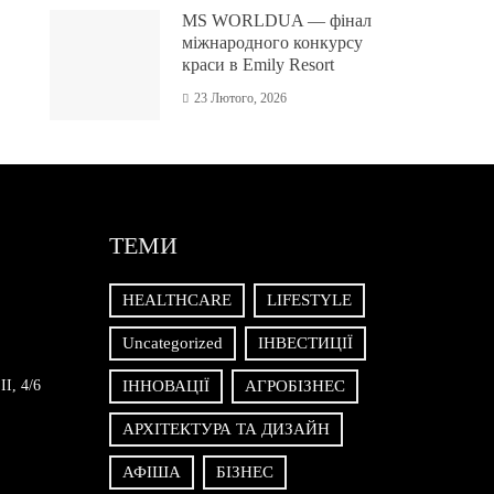
MS WORLDUA — фінал
міжнародного конкурсу
краси в Emily Resort
23 Лютого, 2026
ТЕМИ
HEALTHCARE
LIFESTYLE
Uncategorized
ІНВЕСТИЦІЇ
II, 4/6
ІННОВАЦІЇ
АГРОБІЗНЕС
АРХІТЕКТУРА ТА ДИЗАЙН
АФІША
БІЗНЕС