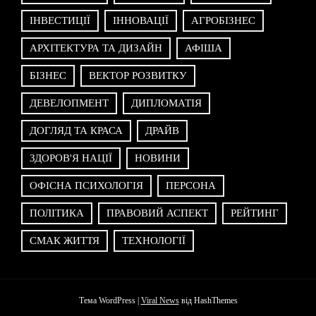
ІНВЕСТИЦІЇ
ІННОВАЦІЇ
АГРОБІЗНЕС
АРХІТЕКТУРА ТА ДИЗАЙН
АФІША
БІЗНЕС
ВЕКТОР РОЗВИТКУ
ДЕВЕЛОПМЕНТ
ДИПЛОМАТІЯ
ДОГЛЯД ТА КРАСА
ДРАЙВ
ЗДОРОВ'Я НАЦІЇ
НОВИНИ
ОФІСНА ПСИХОЛОГІЯ
ПЕРСОНА
ПОЛІТИКА
ПРАВОВИЙ АСПЕКТ
РЕЙТИНГ
СМАК ЖИТТЯ
ТЕХНОЛОГІЇ
Тема WordPress
|
Viral News
від HashThemes