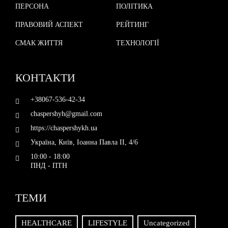
ПЕРСОНА
ПОЛІТИКА
ПРАВОВИЙ АСПЕКТ
РЕЙТИНГ
СМАК ЖИТТЯ
ТЕХНОЛОГІЇ
КОНТАКТИ
+38067-536-42-34
chaspershyh@gmail.com
https://chaspershykh.ua
Україна, Київ, Іоанна Павла II, 4/6
10:00 - 18:00
ПНД - ПТН
ТЕМИ
HEALTHCARE
LIFESTYLE
Uncategorized