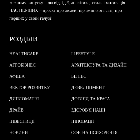
кожному випуску – досвід, ідеї, аналітика, стиль і мотивація.
ЧАС ПЕРШИХ – проєкт про людей, що змінюють світ, про
перших у своїй галузі!
РОЗДІЛИ
HEALTHCARE
LIFESTYLE
АГРОБІЗНЕС
АРХІТЕКТУРА ТА ДИЗАЙН
АФІША
БІЗНЕС
ВЕКТОР РОЗВИТКУ
ДЕВЕЛОПМЕНТ
ДИПЛОМАТІЯ
ДОГЛЯД ТА КРАСА
ДРАЙВ
ЗДОРОВ'Я НАЦІЇ
ІНВЕСТИЦІЇ
ІННОВАЦІЇ
НОВИНИ
ОФІСНА ПСИХОЛОГІЯ