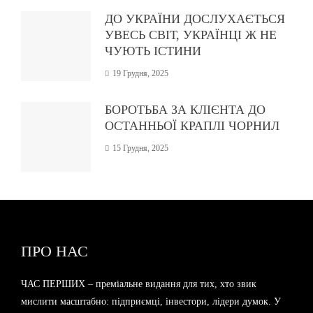
ДО УКРАЇНИ ДОСЛУХАЄТЬСЯ
УВЕСЬ СВІТ, УКРАЇНЦІ Ж НЕ
ЧУЮТЬ ІСТИНИ
19 Грудня, 2025
БОРОТЬБА ЗА КЛІЄНТА ДО
ОСТАННЬОЇ КРАПЛІ ЧОРНИЛ
15 Грудня, 2025
ПРО НАС
ЧАС ПЕРШИХ – преміальне видання для тих, хто звик
мислити масштабно: підприємці, інвестори, лідери думок. У