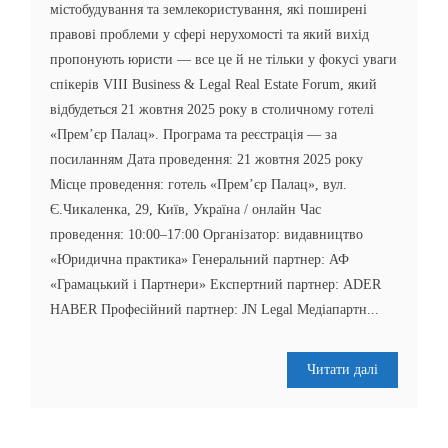
містобудування та землекористування, які поширені
правові проблеми у сфері нерухомості та який вихід
пропонують юристи — все це й не тільки у фокусі уваги
спікерів VIII Business & Legal Real Estate Forum, який
відбудеться 21 жовтня 2025 року в столичному готелі
«Прем’єр Палац». Програма та реєстрація — за
посиланням Дата проведення: 21 жовтня 2025 року
Місце проведення: готель «Прем’єр Палац», вул.
Є.Чикаленка, 29, Київ, Україна / онлайн Час
проведення: 10:00–17:00 Організатор: видавництво
«Юридична практика» Генеральний партнер: АФ
«Грамацький і Партнери» Експертний партнер: ADER
HABER Професійний партнер: JN Legal Медіапартн...
Читати далі