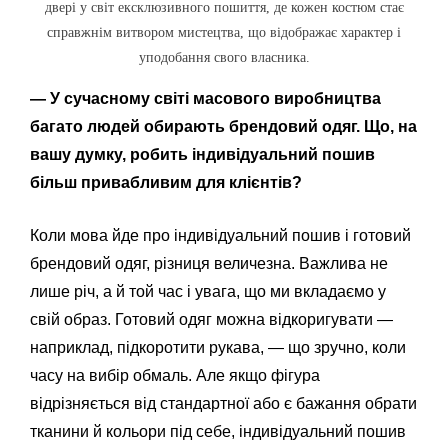
двері у світ ексклюзивного пошиття, де кожен костюм стає
справжнім витвором мистецтва, що відображає характер і
уподобання свого власника.
—
У сучасному світі масового виробництва
багато людей обирають брендовий одяг. Що, на
вашу думку, робить індивідуальний пошив
більш привабливим для клієнтів?
Коли мова йде про індивідуальний пошив і готовий
брендовий одяг, різниця величезна. Важлива не
лише річ, а й той час і увага, що ми вкладаємо у
свій образ. Готовий одяг можна відкоригувати —
наприклад, підкоротити рукава, — що зручно, коли
часу на вибір обмаль. Але якщо фігура
відрізняється від стандартної або є бажання обрати
тканини й кольори під себе, індивідуальний пошив