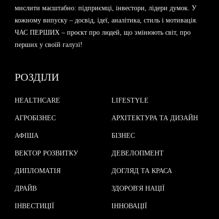
мислити масштабно: підприємці, інвестори, лідери думок. У
кожному випуску – досвід, ідеї, аналітика, стиль і мотивація.
ЧАС ПЕРШИХ – проєкт про людей, що змінюють світ, про
перших у своїй галузі!
РОЗДІЛИ
HEALTHCARE
LIFESTYLE
АГРОБІЗНЕС
АРХІТЕКТУРА ТА ДИЗАЙН
АФІША
БІЗНЕС
ВЕКТОР РОЗВИТКУ
ДЕВЕЛОПМЕНТ
ДИПЛОМАТІЯ
ДОГЛЯД ТА КРАСА
ДРАЙВ
ЗДОРОВ'Я НАЦІЇ
ІНВЕСТИЦІЇ
ІННОВАЦІЇ