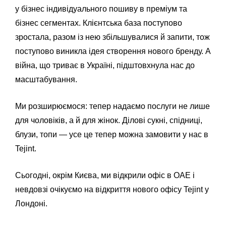
у бізнес індивідуального пошиву в преміум та
бізнес сегментах. Клієнтська база поступово
зростала, разом із нею збільшувалися й запити, тож
поступово виникла ідея створення нового бренду. А
війна, що триває в Україні, підштовхнула нас до
масштабування.
Ми розширюємося: тепер надаємо послуги не лише
для чоловіків, а й для жінок. Ділові сукні, спідниці,
блузи, топи — усе це тепер можна замовити у нас в
Tejint.
Сьогодні, окрім Києва, ми відкрили офіс в ОАЕ і
невдовзі очікуємо на відкриття нового офісу Tejint у
Лондоні.