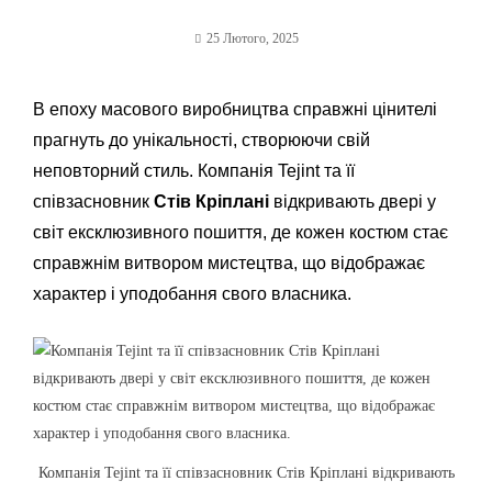
25 Лютого, 2025
В епоху масового виробництва справжні цінителі
прагнуть до унікальності, створюючи свій
неповторний стиль. Компанія
Tejint
та її
співзасновник
Стів Кріплані
відкривають двері у
світ ексклюзивного пошиття, де кожен костюм стає
справжнім витвором мистецтва, що відображає
характер і уподобання свого власника.
Компанія Tejint та її співзасновник Стів Кріплані відкривають