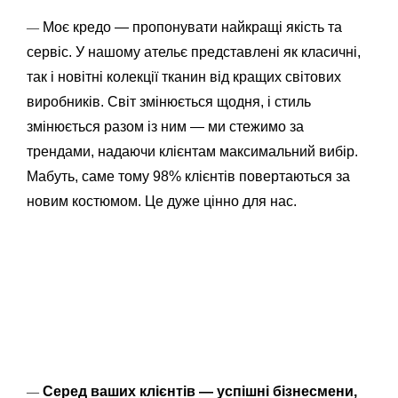
Моє кредо — пропонувати найкращі якість та
—
сервіс. У нашому ательє представлені як класичні,
так і новітні колекції тканин від кращих світових
виробників. Світ змінюється щодня, і стиль
змінюється разом із ним — ми стежимо за
трендами, надаючи клієнтам максимальний вибір.
Мабуть, саме тому 98% клієнтів повертаються за
новим костюмом. Це дуже цінно для нас.
Серед ваших клієнтів — успішні бізнесмени,
—