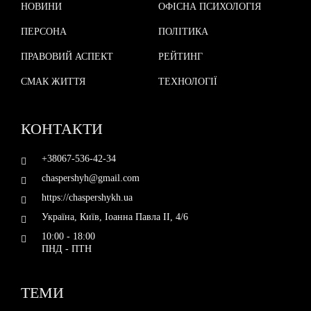
НОВИНИ
ОФІСНА ПСИХОЛОГІЯ
ПЕРСОНА
ПОЛІТИКА
ПРАВОВИЙ АСПЕКТ
РЕЙТИНГ
СМАК ЖИТТЯ
ТЕХНОЛОГІЇ
КОНТАКТИ
+38067-536-42-34
chaspershyh@gmail.com
https://chaspershykh.ua
Україна, Київ, Іоанна Павла II, 4/6
10:00 - 18:00
ПНД - ПТН
ТЕМИ