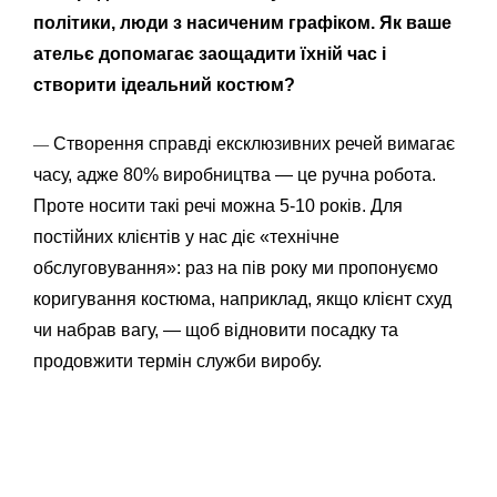
політики, люди з насиченим графіком. Як ваше
ательє допомагає заощадити їхній час і
створити ідеальний костюм?
Створення справді ексклюзивних речей вимагає
—
часу, адже 80% виробництва — це ручна робота.
Проте носити такі речі можна 5-10 років. Для
постійних клієнтів у нас діє «технічне
обслуговування»: раз на пів року ми пропонуємо
коригування костюма, наприклад, якщо клієнт схуд
чи набрав вагу, — щоб відновити посадку та
продовжити термін служби виробу.