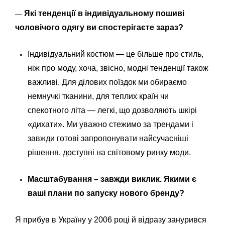
Які тенденції в індивідуальному пошиві
—
чоловічого одягу ви спостерігаєте зараз?
Індивідуальний костюм — це більше про стиль,
ніж про моду, хоча, звісно, модні тенденції також
важливі. Для ділових поїздок ми обираємо
немнучкі тканини, для теплих країн чи
спекотного літа — легкі, що дозволяють шкірі
«дихати». Ми уважно стежимо за трендами і
завжди готові запропонувати найсучасніші
рішення, доступні на світовому ринку моди.
Масштабування – завжди виклик. Якими є
ваші плани по запуску нового бренду?
Я прибув в Україну у 2006 році й відразу занурився