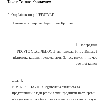
Текст: Тетяна Кравченко
Опубліковано у
LIFESTYLE
Позначено в
bespoke
,
Tejint
,
Стів Кріплані
Попередній
РЕСУРС СТАБІЛЬНОСТІ: як психологічна стійкість і
підтримка команди допомагають бізнесу вижити під час
воєнної кризи
Далі
BUSINESS DAY КБУ: будівельна спільнота та
представники влади разом з міжнародними партнерами
об’єднаються для обговорення поточних викликів галузі