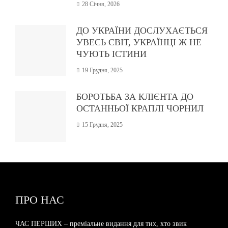
28 Січня, 2026
ДО УКРАЇНИ ДОСЛУХАЄТЬСЯ
УВЕСЬ СВІТ, УКРАЇНЦІ Ж НЕ
ЧУЮТЬ ІСТИНИ
19 Грудня, 2025
БОРОТЬБА ЗА КЛІЄНТА ДО
ОСТАННЬОЇ КРАПЛІ ЧОРНИЛ
15 Грудня, 2025
ПРО НАС
ЧАС ПЕРШИХ – преміальне видання для тих, хто звик